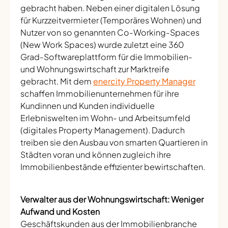
gebracht haben. Neben einer digitalen Lösung
für Kurzzeitvermieter (Temporäres Wohnen) und
Nutzer von so genannten Co-Working-Spaces
(New Work Spaces) wurde zuletzt eine 360
Grad-Softwareplattform für die Immobilien-
und Wohnungswirtschaft zur Marktreife
gebracht. Mit dem
enercity Property Manager
schaffen Immobilienunternehmen für ihre
Kundinnen und Kunden individuelle
Erlebniswelten im Wohn- und Arbeitsumfeld
(digitales Property Management). Dadurch
treiben sie den Ausbau von smarten Quartieren in
Städten voran und können zugleich ihre
Immobilienbestände effizienter bewirtschaften.
Verwalter aus der Wohnungswirtschaft: Weniger
Aufwand und Kosten
Geschäftskunden aus der Immobilienbranche