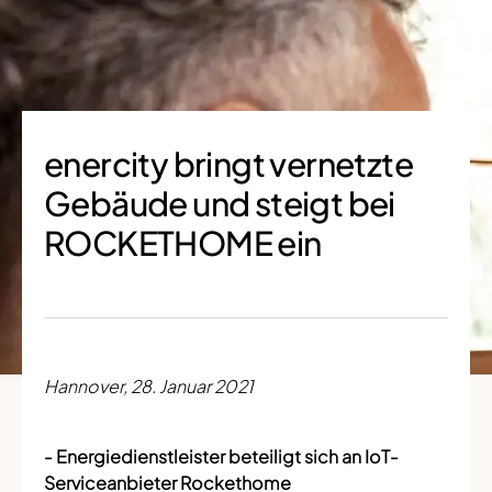
enercity bringt vernetzte
Gebäude und steigt bei
ROCKETHOME ein
Hannover, 28. Januar 2021
- Energiedienstleister beteiligt sich an IoT-
Serviceanbieter Rockethome