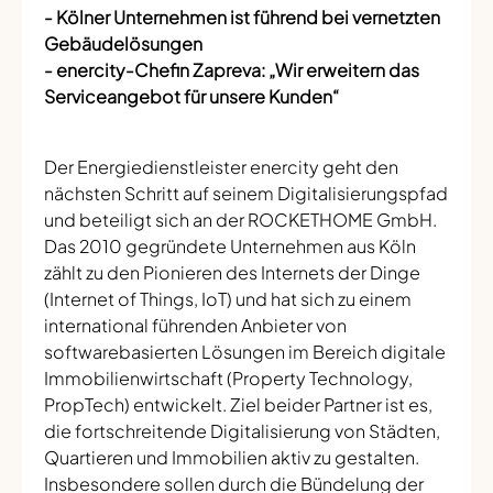
- Kölner Unternehmen ist führend bei vernetzten
Gebäudelösungen
- enercity-Chefin Zapreva: „Wir erweitern das
Serviceangebot für unsere Kunden“
Der Energiedienstleister enercity geht den
nächsten Schritt auf seinem Digitalisierungspfad
und beteiligt sich an der ROCKETHOME GmbH.
Das 2010 gegründete Unternehmen aus Köln
zählt zu den Pionieren des Internets der Dinge
(Internet of Things, IoT) und hat sich zu einem
international führenden Anbieter von
softwarebasierten Lösungen im Bereich digitale
Immobilienwirtschaft (Property Technology,
PropTech) entwickelt. Ziel beider Partner ist es,
die fortschreitende Digitalisierung von Städten,
Quartieren und Immobilien aktiv zu gestalten.
Insbesondere sollen durch die Bündelung der