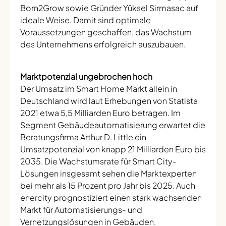
Born2Grow sowie Gründer Yüksel Sirmasac auf
ideale Weise. Damit sind optimale
Voraussetzungen geschaffen, das Wachstum
des Unternehmens erfolgreich auszubauen.
Marktpotenzial ungebrochen hoch
Der Umsatz im Smart Home Markt allein in
Deutschland wird laut Erhebungen von Statista
2021 etwa 5,5 Milliarden Euro betragen. Im
Segment Gebäudeautomatisierung erwartet die
Beratungsfirma Arthur D. Little ein
Umsatzpotenzial von knapp 21 Milliarden Euro bis
2035. Die Wachstumsrate für Smart City-
Lösungen insgesamt sehen die Marktexperten
bei mehr als 15 Prozent pro Jahr bis 2025. Auch
enercity prognostiziert einen stark wachsenden
Markt für Automatisierungs- und
Vernetzungslösungen in Gebäuden.