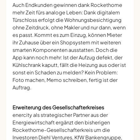
Auch Endkunden gewinnen dank Rockethome
mehr Zeit fürs analoge Leben: Dank digitalem
Türschloss erfolgt die Wohnungsbesichtigung
ohne Zeitdruck, ohne Makler und nur dann, wenn
es passt. Kommt es zum Einzug, können Mieter
ihr Zuhause über ein Shopsystem mit weiteren
smarten Komponenten ausstatten. Doch die
App kann noch mehr: Ist der Aufzug defekt, der
Kühlschrank kaputt, fällt die Heizung aus oder ist
sonst ein Schaden zu melden? Kein Problem:
Foto machen, Memo schreiben, fertig ist der
Auftrag.
Erweiterung des Gesellschafterkreises
enercity als strategischer Partner aus der
Energiewirtschaft ergänzt den bisherigen
Rockethome-Gesellschafterkreis um die
Investoren Diehl Ventures, KfW Bankengruppe,