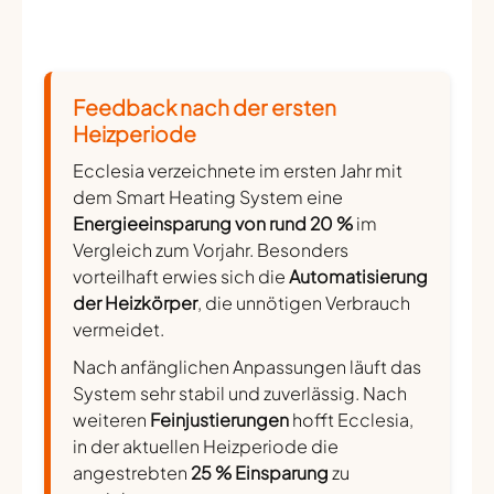
Feedback nach der ersten
Heizperiode
Ecclesia verzeichnete im ersten Jahr mit
dem Smart Heating System eine
Energieeinsparung von rund 20 %
im
Vergleich zum Vorjahr. Besonders
vorteilhaft erwies sich die
Automatisierung
der Heizkörper
, die unnötigen Verbrauch
vermeidet.
Nach anfänglichen Anpassungen läuft das
System sehr stabil und zuverlässig. Nach
weiteren
Feinjustierungen
hofft Ecclesia,
in der aktuellen Heizperiode die
angestrebten
25 % Einsparung
zu