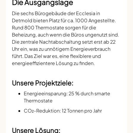
Die Ausgangslage
Die sechs Bürogebäude der Ecclesia in
Detmold bieten Platz für ca. 1000 Angestellte.
Rund 800 Thermostate sorgen für die
Beheizung, auch wenn die Büros ungenutzt sind.
Die zentrale Nachtabschaltung setzt erst ab 22
Uhr ein, was zu unnötigem Energieverbrauch
führt. Das Ziel war es, eine flexiblere und
energieeffizientere Lösung zu finden.
Unsere Projektziele:
Energieeinsparung: 25 % durch smarte
Thermostate
CO₂-Reduktion: 12 Tonnen pro Jahr
Unsere Lösung: