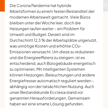
Die Corona Pandemie hat hybride
Arbeitsformen zu einem festen Bestandteil der
modernen Arbeitswelt gemacht. Viele Büros
bleiben unter der Woche leer, doch die
Heizungen laufen weiter – ein Problem für
Umwelt und Budget. Derzeit sind im
Durchschnitt 12,3 % der Arbeitsplätze ungenutzt,
was unnötige Kosten und erhöhte CO₂-
Emissionen verursacht. Um diese zu reduzieren
und die Energieeffizienz zu steigern, ist es
entscheidend, auch Bürogebäude energetisch
zu optimieren. Mit intelligenten Systemen
können Heizungen, Beleuchtungen und andere
Energiefresser automatisch reguliert werden –
abhängig von der tatsächlichen Nutzung. Auch
unser Bestandskunde Ecclesia stand vor
genannten Herausforderungen. Gemeinsam
haben wir eine smarte Lösung gefunden.