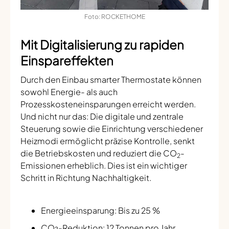
Foto: ROCKETHOME
Mit Digitalisierung zu rapiden
Einspareffekten
Durch den Einbau smarter Thermostate können
sowohl Energie- als auch
Prozesskosteneinsparungen erreicht werden.
Und nicht nur das: Die digitale und zentrale
Steuerung sowie die Einrichtung verschiedener
Heizmodi ermöglicht präzise Kontrolle, senkt
die Betriebskosten und reduziert die CO
-
2
Emissionen erheblich. Dies ist ein wichtiger
Schritt in Richtung Nachhaltigkeit.
Energieeinsparung: Bis zu 25 %
CO₂-Reduktion: 12 Tonnen pro Jahr