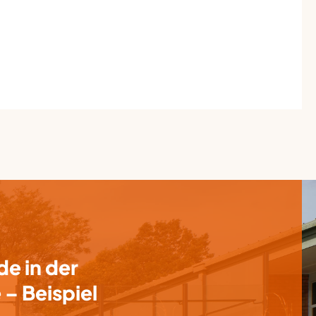
e in der
– Beispiel