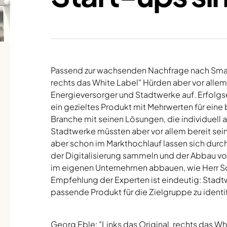
Passend zur wachsenden Nachfrage nach Smart 
rechts das White Label" Hürden aber vor alle
Energieversorger und Stadtwerke auf. Erfolgs
ein gezieltes Produkt mit Mehrwerten für ei
Branche mit seinen Lösungen, die individuell 
Stadtwerke müssten aber vor allem bereit se
aber schon im Markthochlauf lassen sich dur
der Digitalisierung sammeln und der Abbau 
im eigenen Unternehmen abbauen, wie Herr Sc
Empfehlung der Experten ist eindeutig: Stadt
passende Produkt für die Zielgruppe zu identif
Georg Eble: "Links das Original, rechts das Whi