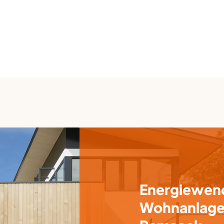
Energiewend
Wohnanlage 