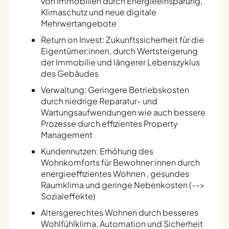
von Immobilien durch Energieeinsparung,
Klimaschutz und neue digitale
Mehrwertangebote
Return on Invest: Zukunftssicherheit für die
Eigentümer:innen, durch Wertsteigerung
der Immobilie und längerer Lebenszyklus
des Gebäudes
Verwaltung: Geringere Betriebskosten
durch niedrige Reparatur- und
Wartungsaufwendungen wie auch bessere
Prozesse durch effizientes Property
Management
Kundennutzen: Erhöhung des
Wohnkomforts für Bewohner:innen durch
energieeffizientes Wohnen , gesundes
Raumklima und geringe Nebenkosten (-->
Sozialeffekte)
Altersgerechtes Wohnen durch besseres
Wohlfühlklima, Automation und Sicherheit