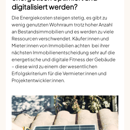
digitalisiert werden?
Die Energiekosten steigen stetig, es gibt zu
wenig genutzten Wohnraum trotz hoher Anzahl
an Bestandsimmobilien und es werden zu viele
Ressourcen verschwendet. Käufer:innen und
Mieter:innen von Immobilien achten bei ihrer
nächsten Immobilienentscheidung sehr auf die
energetische und digitale Fitness der Gebäude
– diese wird zu einem der wesentlichen
Erfolgskriterium für die Vermieter:innen und
Projektentwickler:innen.